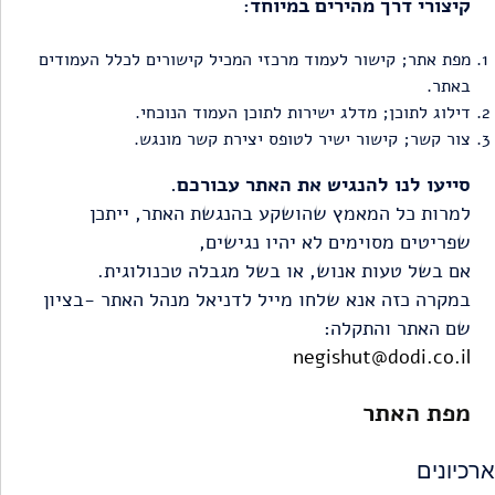
קיצורי דרך מהירים במיוחד:
מפת אתר; קישור לעמוד מרכזי המכיל קישורים לכלל העמודים
באתר.
דילוג לתוכן; מדלג ישירות לתוכן העמוד הנוכחי.
צור קשר; קישור ישיר לטופס יצירת קשר מונגש.
סייעו לנו להנגיש את האתר עבורכם.
למרות כל המאמץ שהושקע בהנגשת האתר, ייתכן
שפריטים מסוימים לא יהיו נגישים,
אם בשל טעות אנוש, או בשל מגבלה טכנולוגית.
במקרה כזה אנא שלחו מייל לדניאל מנהל האתר -בציון
שם האתר והתקלה:
negishut@dodi.co.il
מפת האתר
ארכיונים